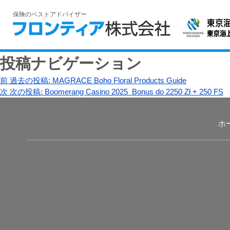
保険のベストアドバイザー
投稿ナビゲーション
前
過去の投稿:
MAGRACE Boho Floral Products Guide
次
次の投稿:
Boomerang Casino 2025 ️ Bonus do 2250 Zł + 250 FS
ホ