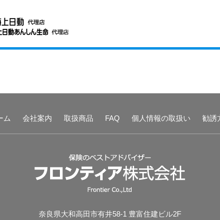
ーム
会社案内
取扱商品
FAQ
個人情報の取扱い
勧誘
奈良県大和高田市有井58-1 豊富住建ビル2F