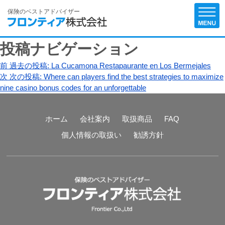
保険のベストアドバイザー
投稿ナビゲーション
前
過去の投稿:
La Cucamona Restapaurante en Los Bermejales
次
次の投稿:
Where can players find the best strategies to maximize
nine casino bonus codes for an unforgettable
ホーム
会社案内
取扱商品
FAQ
個人情報の取扱い
勧誘方針