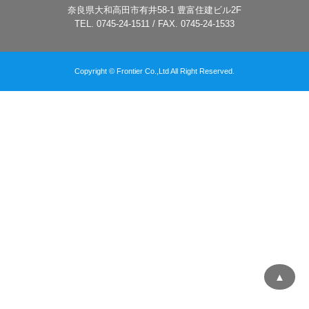
奈良県大和高田市有井58-1 豊富住建ビル2F
TEL. 0745-24-1511 / FAX. 0745-24-1533
Copyright © Frontier Co.,Ltd All Right Reserved.
▲