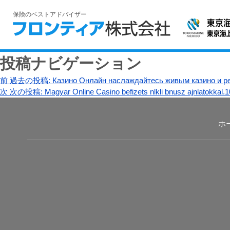
保険のベストアドバイザー
投稿ナビゲーション
前
過去の投稿:
Казино Онлайн наслаждайтесь живым казино и ре
次
次の投稿:
Magyar Online Casino befizets nlkli bnusz ajnlatokkal.
ホ