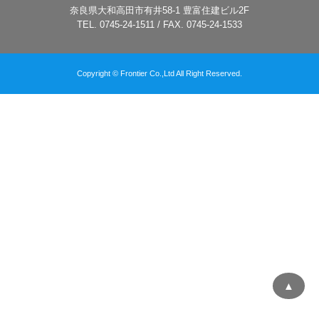
奈良県大和高田市有井58-1 豊富住建ビル2F
TEL. 0745-24-1511 / FAX. 0745-24-1533
Copyright © Frontier Co.,Ltd All Right Reserved.
▲