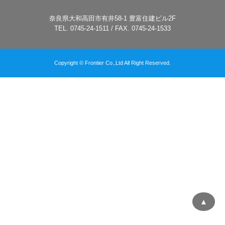
奈良県大和高田市有井58-1 豊富住建ビル2F
TEL. 0745-24-1511 / FAX. 0745-24-1533
Copyright © Frontier Co.,Ltd All Right Reserved.
▲