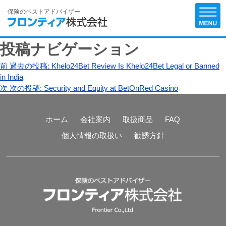
保険のベストアドバイザー
投稿ナビゲーション
前
過去の投稿:
Khelo24Bet Review Is Khelo24Bet Legal or Banned
in India
次
次の投稿:
Security and Equity at BetOnRed Casino
ホーム
会社案内
取扱商品
FAQ
個人情報の取扱い
勧誘方針