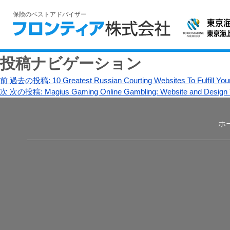
保険のベストアドバイザー
投稿ナビゲーション
前
過去の投稿:
10 Greatest Russian Courting Websites To Fulfill You
次
次の投稿:
Magius Gaming Online Gambling: Website and Design 
ホ