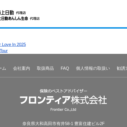
r Love In 2025
Tour
ーム
会社案内
取扱商品
FAQ
個人情報の取扱い
勧誘
奈良県大和高田市有井58-1 豊富住建ビル2F