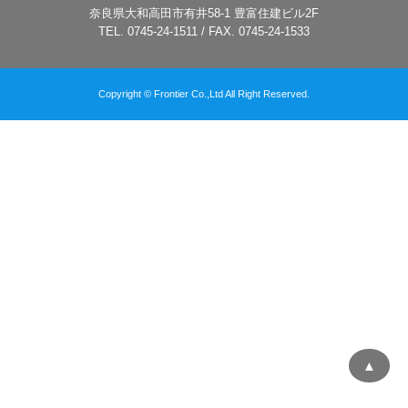
奈良県大和高田市有井58-1 豊富住建ビル2F
TEL. 0745-24-1511 / FAX. 0745-24-1533
Copyright © Frontier Co.,Ltd All Right Reserved.
▲