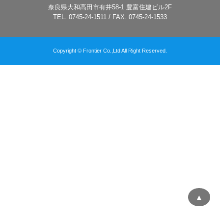
奈良県大和高田市有井58-1 豊富住建ビル2F
TEL. 0745-24-1511 / FAX. 0745-24-1533
Copyright © Frontier Co.,Ltd All Right Reserved.
▲