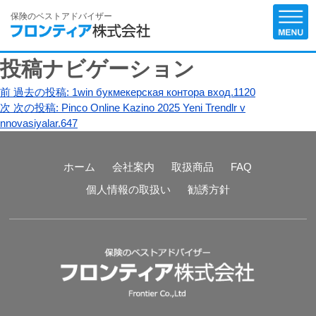
保険のベストアドバイザー
投稿ナビゲーション
前
過去の投稿:
1win букмекерская контора вход.1120
次
次の投稿:
Pinco Online Kazino 2025 Yeni Trendlr v
nnovasiyalar.647
ホーム
会社案内
取扱商品
FAQ
個人情報の取扱い
勧誘方針