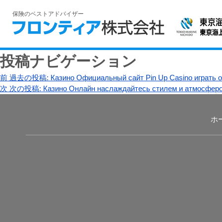
保険のベストアドバイザー
投稿ナビゲーション
前
過去の投稿:
Казино Официальный сайт Pin Up Casino играть 
次
次の投稿:
Казино Онлайн наслаждайтесь стилем и атмосферой
ホ