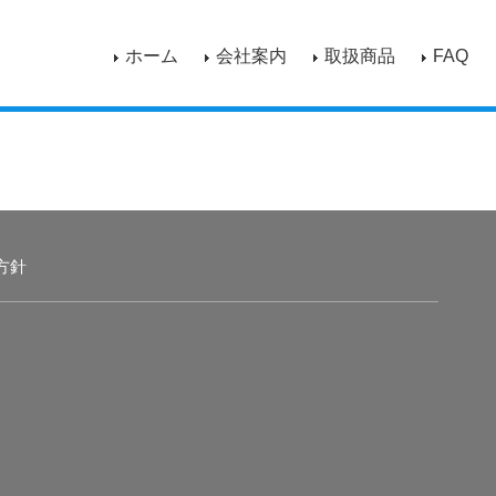
ホーム
会社案内
取扱商品
FAQ
方針