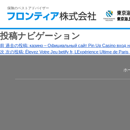
保険のベストアドバイザー
投稿ナビゲーション
前
過去の投稿:
казино – Официальный сайт Pin Up Casino вход н
次
次の投稿:
Élevez Votre Jeu betify fr, LExpérience Ultime de Paris
ホ