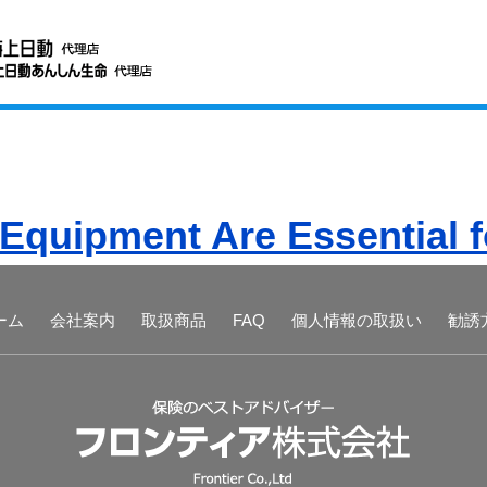
Equipment Are Essential 
ーム
会社案内
取扱商品
FAQ
個人情報の取扱い
勧誘