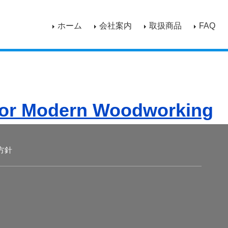
ホーム
会社案内
取扱商品
FAQ
for Modern Woodworking
方針