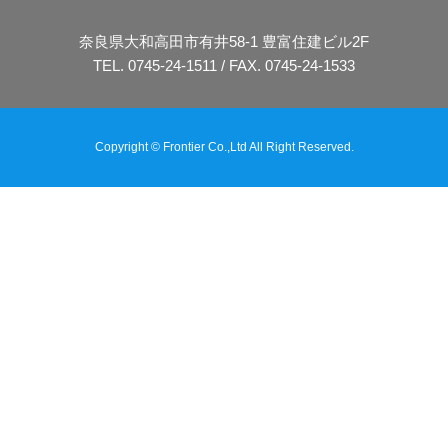
奈良県大和高田市有井58-1 豊富住建ビル2F
TEL. 0745-24-1511 / FAX. 0745-24-1533
Copyright © Frontier Co.,Ltd All Right Reserved.