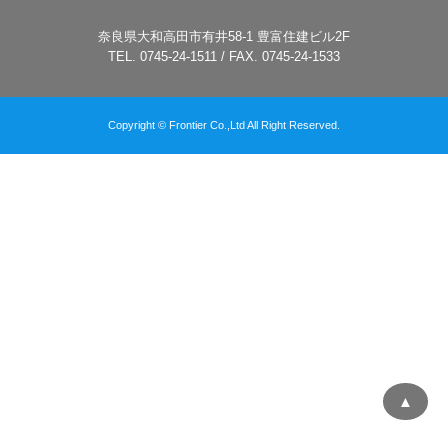
奈良県大和高田市有井58-1 豊富住建ビル2F
TEL. 0745-24-1511 / FAX. 0745-24-1533
Copyright © Frontier Co.,Ltd All Right Reserved.
▲