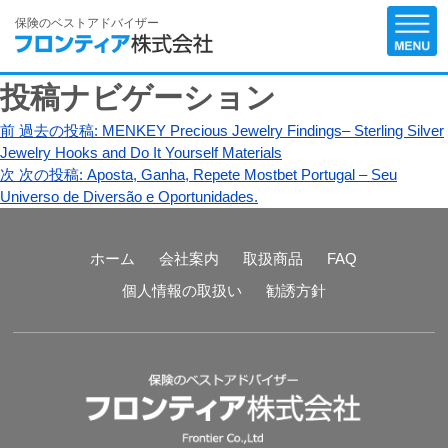
保険のベストアドバイザー
投稿ナビゲーション
前
過去の投稿:
MENKEY Precious Jewelry Findings– Sterling Silver
Jewelry Hooks and Do It Yourself Materials
次
次の投稿:
Aposta, Ganha, Repete Mostbet Portugal – Seu
Universo de Diversão e Oportunidades.
ホーム
会社案内
取扱商品
FAQ
個人情報の取扱い
勧誘方針