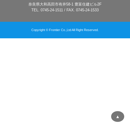
奈良県大和高田市有井58-1 豊富住建ビル2F
TEL. 0745-24-1511 / FAX. 0745-24-1533
Copyright © Frontier Co.,Ltd All Right Reserved.
▲