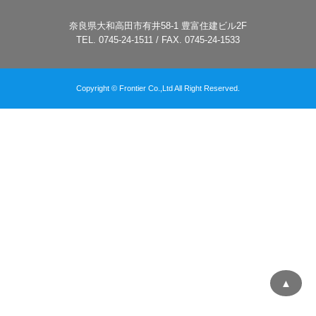
奈良県大和高田市有井58-1 豊富住建ビル2F
TEL. 0745-24-1511 / FAX. 0745-24-1533
Copyright © Frontier Co.,Ltd All Right Reserved.
▲