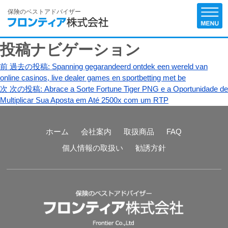
保険のベストアドバイザー
投稿ナビゲーション
前
過去の投稿:
Spanning gegarandeerd ontdek een wereld van
online casinos, live dealer games en sportbetting met be
次
次の投稿:
Abrace a Sorte Fortune Tiger PNG e a Oportunidade de
Multiplicar Sua Aposta em Até 2500x com um RTP
ホーム
会社案内
取扱商品
FAQ
個人情報の取扱い
勧誘方針