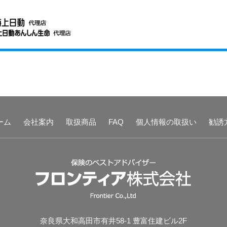
ーム
会社案内
取扱商品
FAQ
個人情報の取扱い
勧誘
奈良県大和高田市有井58-1 豊富住建ビル2F