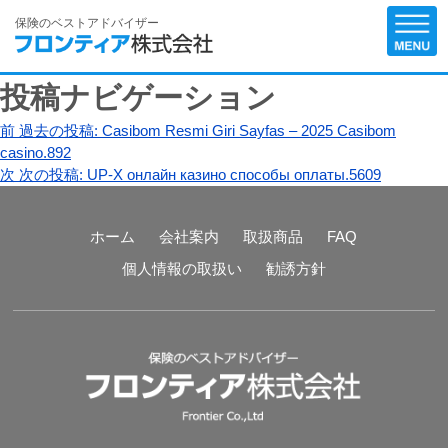
保険のベストアドバイザー
投稿ナビゲーション
前
過去の投稿:
Casibom Resmi Giri Sayfas – 2025 Casibom
casino.892
次
次の投稿:
UP-X онлайн казино способы оплаты.5609
ホーム
会社案内
取扱商品
FAQ
個人情報の取扱い
勧誘方針