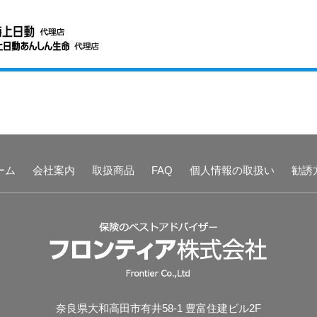
ーム
会社案内
取扱商品
FAQ
個人情報の取扱い
勧誘
奈良県大和高田市有井58-1 豊富住建ビル2F