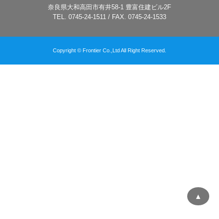
奈良県大和高田市有井58-1 豊富住建ビル2F
TEL. 0745-24-1511 / FAX. 0745-24-1533
Copyright © Frontier Co.,Ltd All Right Reserved.
▲