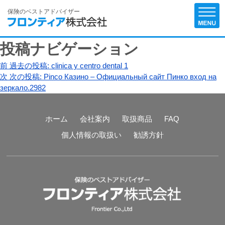
保険のベストアドバイザー
投稿ナビゲーション
前
過去の投稿:
clinica y centro dental 1
次
次の投稿:
Pinco Казино – Официальный сайт Пинко вход на
зеркало.2982
ホーム
会社案内
取扱商品
FAQ
個人情報の取扱い
勧誘方針