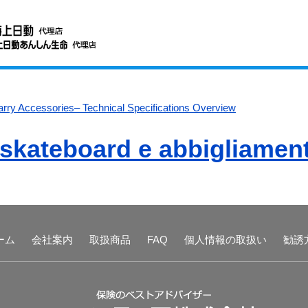
rry Accessories– Technical Specifications Overview
skateboard e abbigliamento
ーム
会社案内
取扱商品
FAQ
個人情報の取扱い
勧誘