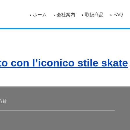
ホーム
会社案内
取扱商品
FAQ
 con l’iconico stile skate
方針