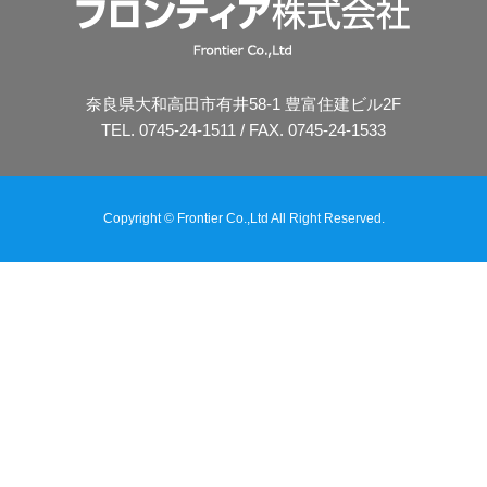
奈良県大和高田市有井58-1 豊富住建ビル2F
TEL. 0745-24-1511 / FAX. 0745-24-1533
Copyright © Frontier Co.,Ltd All Right Reserved.