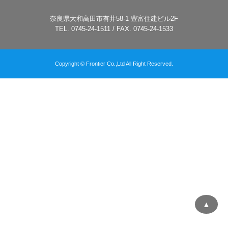
奈良県大和高田市有井58-1 豊富住建ビル2F
TEL. 0745-24-1511 / FAX. 0745-24-1533
Copyright © Frontier Co.,Ltd All Right Reserved.
▲