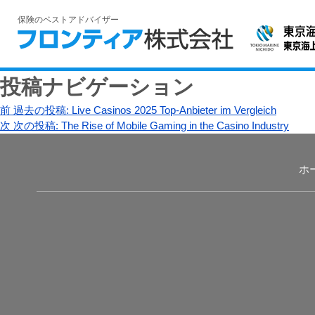
保険のベストアドバイザー
投稿ナビゲーション
前
過去の投稿:
Live Casinos 2025 Top-Anbieter im Vergleich
次
次の投稿:
The Rise of Mobile Gaming in the Casino Industry
ホ