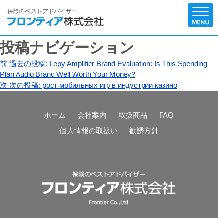
保険のベストアドバイザー
投稿ナビゲーション
前
過去の投稿:
Lepy Amplifier Brand Evaluation: Is This Spending
Plan Audio Brand Well Worth Your Money?
次
次の投稿:
рост мобильных игр в индустрии казино
ホーム
会社案内
取扱商品
FAQ
個人情報の取扱い
勧誘方針