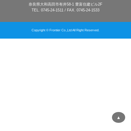
奈良県大和高田市有井58-1 豊富住建ビル2F
TEL. 0745-24-1511 / FAX. 0745-24-1533
Copyright © Frontier Co.,Ltd All Right Reserved.
▲