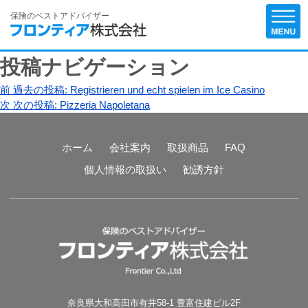
保険のベストアドバイザー
投稿ナビゲーション
前
過去の投稿:
Registrieren und echt spielen im Ice Casino
次
次の投稿:
Pizzeria Napoletana
ホーム
会社案内
取扱商品
FAQ
個人情報の取扱い
勧誘方針
奈良県大和高田市有井58-1 豊富住建ビル2F