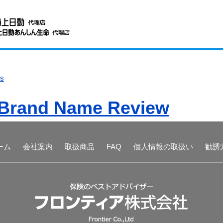
ts
l Brand Name Review
ーム
会社案内
取扱商品
FAQ
個人情報の取扱い
勧誘