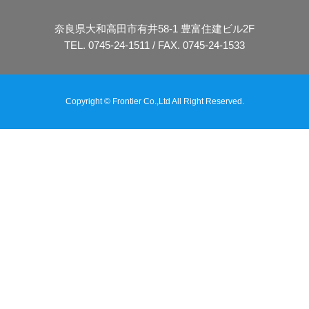
奈良県大和高田市有井58-1 豊富住建ビル2F
TEL. 0745-24-1511 / FAX. 0745-24-1533
Copyright © Frontier Co.,Ltd All Right Reserved.