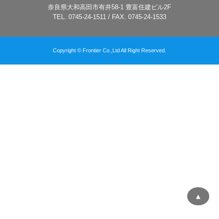
奈良県大和高田市有井58-1 豊富住建ビル2F
TEL. 0745-24-1511 / FAX. 0745-24-1533
Copyright © Frontier Co.,Ltd All Right Reserved.
▲