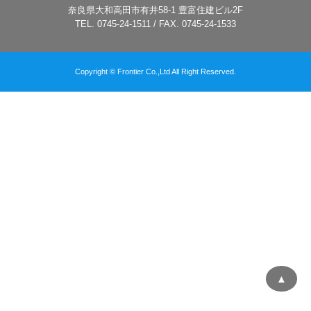
奈良県大和高田市有井58-1 豊富住建ビル2F
TEL. 0745-24-1511 / FAX. 0745-24-1533
Copyright © Frontier Co.,Ltd All Right Reserved.
▲