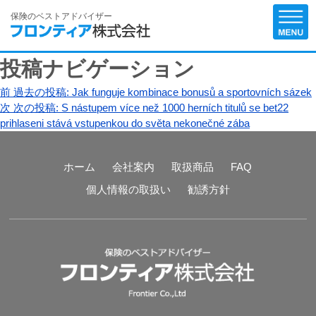
保険のベストアドバイザー
投稿ナビゲーション
前
過去の投稿:
Jak funguje kombinace bonusů a sportovních sázek
次
次の投稿:
S nástupem více než 1000 herních titulů se bet22
prihlaseni stává vstupenkou do světa nekonečné zába
ホーム
会社案内
取扱商品
FAQ
個人情報の取扱い
勧誘方針