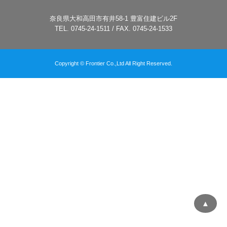
奈良県大和高田市有井58-1 豊富住建ビル2F
TEL. 0745-24-1511 / FAX. 0745-24-1533
Copyright © Frontier Co.,Ltd All Right Reserved.
▲