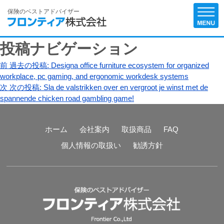
保険のベストアドバイザー
投稿ナビゲーション
前
過去の投稿:
Designa office furniture ecosystem for organized
workplace, pc gaming, and ergonomic workdesk systems
次
次の投稿:
Sla de valstrikken over en vergroot je winst met de
spannende chicken road gambling game!
ホーム
会社案内
取扱商品
FAQ
個人情報の取扱い
勧誘方針