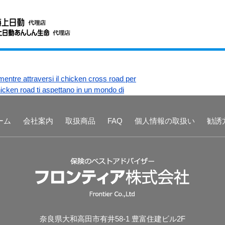
 mentre attraversi il chicken cross road per
 chicken road ti aspettano in un mondo di
ーム
会社案内
取扱商品
FAQ
個人情報の取扱い
勧誘
奈良県大和高田市有井58-1 豊富住建ビル2F