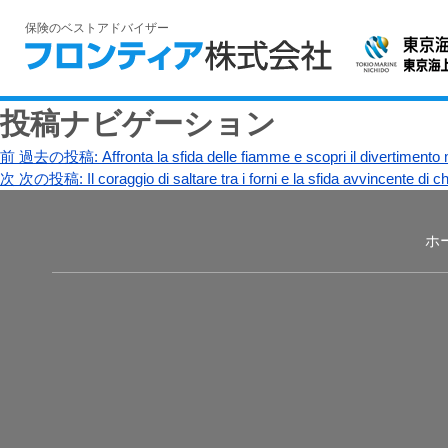
保険のベストアドバイザー
投稿ナビゲーション
前
過去の投稿:
Affronta la sfida delle fiamme e scopri il divertimento
次
次の投稿:
Il coraggio di saltare tra i forni e la sfida avvincente di
ホ